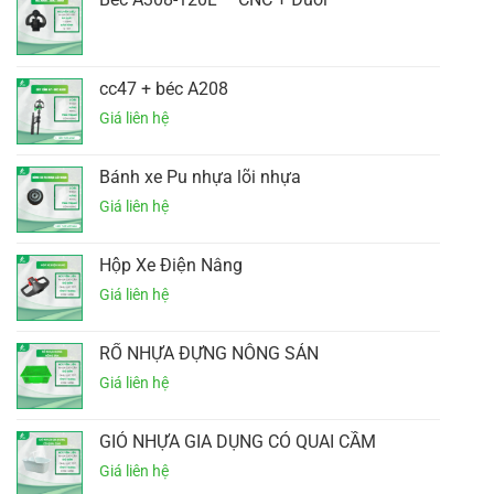
cc47 + béc A208
Bánh xe Pu nhựa lõi nhựa
Hộp Xe Điện Nâng
RỔ NHỰA ĐỰNG NÔNG SẢN
GIỎ NHỰA GIA DỤNG CÓ QUAI CẦM