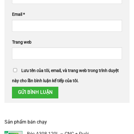
Email
*
Trang web
Lưu tên của tôi, email, và trang web trong trình duyệt
này cho lần bình luận kế tiếp của tôi.
Sản phẩm bán chạy
Béc A308-120L – CNC + Đuôi