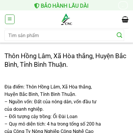
Chuyển
BẢO HÀNH LÂU DÀI
→
đến
nội
dung
Tìm
kiếm:
Thôn Hồng Lâm, Xã Hòa thắng, Huyện Bắc
Bình, Tỉnh Bình Thuận.
Địa điểm:
Thôn Hồng Lâm, Xã Hòa thắng,
Huyện Bắc Bình, Tỉnh Bình Thuận.
– Nguồn vốn: Đất của nông dân, vốn đầu tư
của doanh nghiệp.
– Đối tượng cây trồng: Ổi Đài Loan
– Quy mô diện tích: 4 ha trong tổng số 200 ha
của Công Ty Nông Nghiệp Công Nghệ Cao