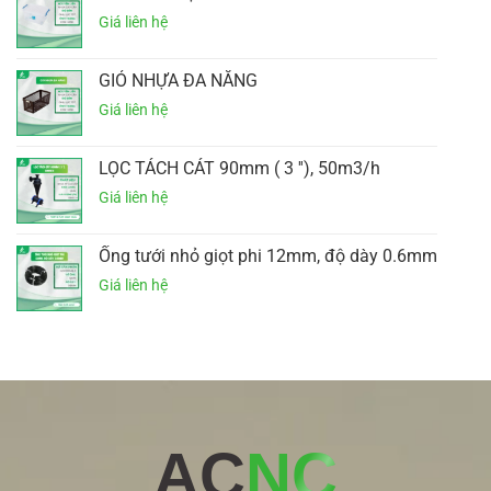
GIỎ NHỰA ĐA NĂNG
LỌC TÁCH CÁT 90mm ( 3 ''), 50m3/h
Ống tưới nhỏ giọt phi 12mm, độ dày 0.6mm
AC
NC