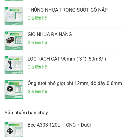
THÙNG NHỰA TRONG SUỐT CÓ NẮP
GIỎ NHỰA ĐA NĂNG
LỌC TÁCH CÁT 90mm ( 3 ''), 50m3/h
Ống tưới nhỏ giọt phi 12mm, độ dày 0.6mm
Sản phẩm bán chạy
Béc A308-120L – CNC + Đuôi