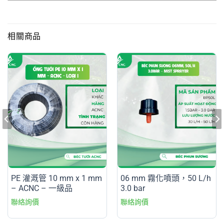
相關商品
PE 灌溉管 10 mm x 1 mm
06 mm 霧化噴頭，50 L/h
– ACNC – 一級品
3.0 bar