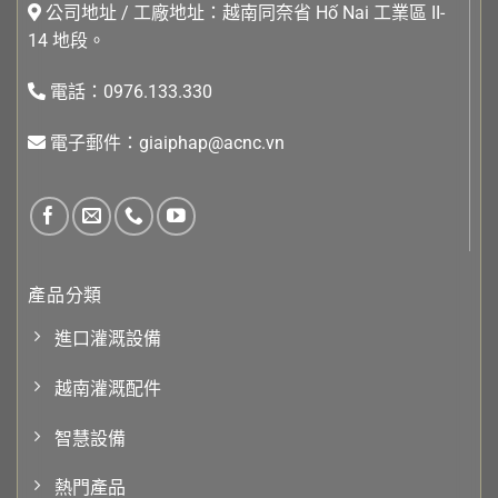
公司地址 / 工廠地址：越南同奈省 Hố Nai 工業區 II-
14 地段。
電話：0976.133.330
電子郵件：giaiphap@acnc.vn
產品分類
進口灌溉設備
越南灌溉配件
智慧設備
熱門產品