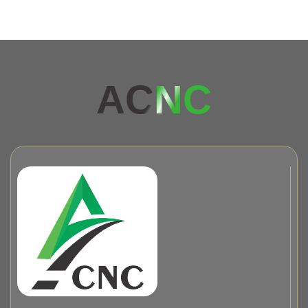
AC
NC