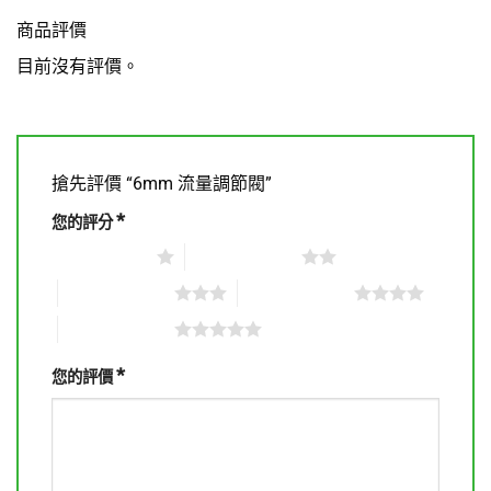
商品評價
目前沒有評價。
搶先評價 “6mm 流量調節閥”
*
您的評分
1 星 (共 5 星)
2 星 (共 5 星)
3 星 (共 5 星)
4 星 (共 5 星)
5 星 (共 5 星)
*
您的評價