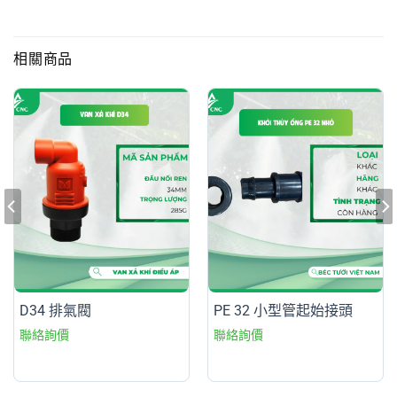
相關商品
D34 排氣閥
PE 32 小型管起始接頭