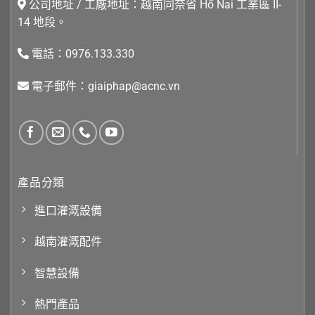
公司地址 / 工廠地址：越南同奈省 Hố Nai 工業區 II-
14 地段。
電話：0976.133.330
電子郵件：giaiphap@acnc.vn
產品分類
進口灌溉設備
越南灌溉配件
智慧設備
熱門產品