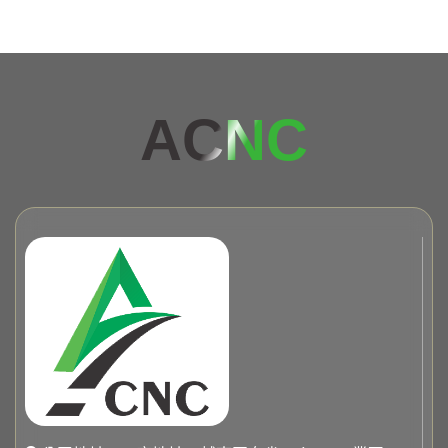
AC
NC