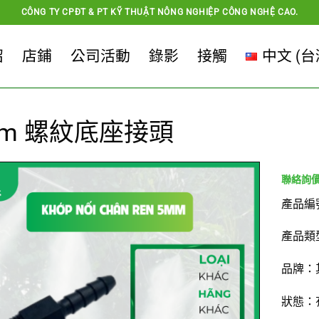
CÔNG TY CPĐT & PT KỸ THUẬT NÔNG NGHIỆP CÔNG NGHỆ CAO.
紹
店鋪
公司活動
錄影
接觸
中文 (台
mm 螺紋底座接頭
產品編
產品類
品牌：
狀態：