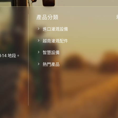
產品分類
進口灌溉設備
越南灌溉配件
智慧設備
-14 地段。
熱門產品