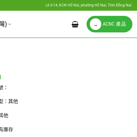
Lô II-14, KCN Hố Nai, phường Hố Nai, Tỉnh Đồng Nai.
灣)
ACNC 產品
→
號：
型：其他
其他
有庫存