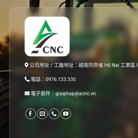
公司地址 / 工廠地址：越南同奈省 Hố Nai 工業區 II
電話：0976.133.330
電子郵件：giaiphap@acnc.vn