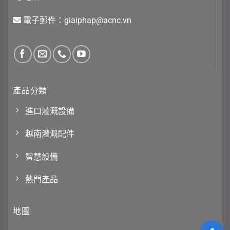
電子郵件：giaiphap@acnc.vn
產品分類
進口灌溉設備
越南灌溉配件
智慧設備
熱門產品
地圖