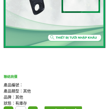
產品編號：
產品類型：其他
品牌：其他
狀態：有庫存
3mm 在線滴頭打孔器 數量