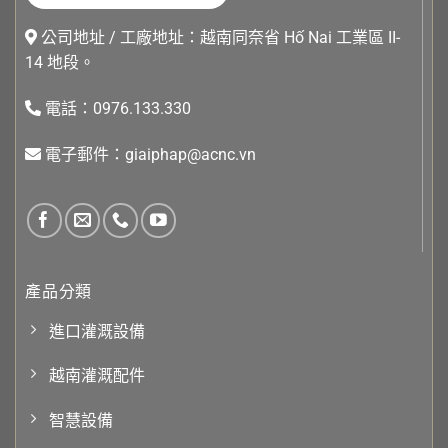
公司地址 / 工廠地址：越南同奈省 Hố Nai 工業區 II-
14 地段。
電話：0976.133.330
電子郵件：giaiphap@acnc.vn
產品分類
進口灌溉設備
越南灌溉配件
智慧設備