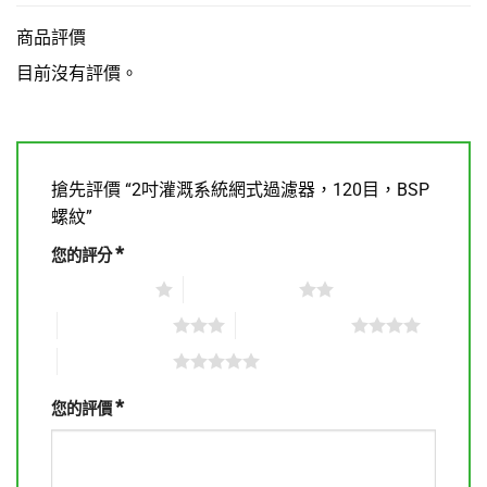
商品評價
目前沒有評價。
搶先評價 “2吋灌溉系統網式過濾器，120目，BSP
螺紋”
*
您的評分
1 星 (共 5 星)
2 星 (共 5 星)
3 星 (共 5 星)
4 星 (共 5 星)
5 星 (共 5 星)
*
您的評價