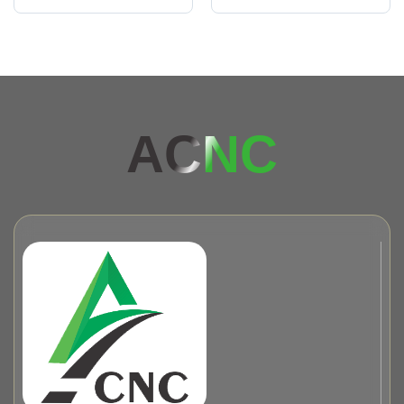
AC
NC