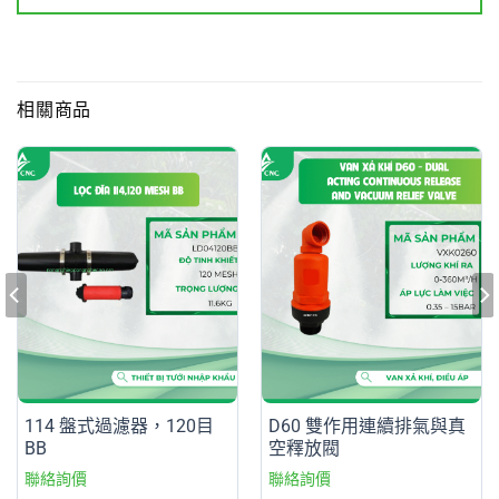
相關商品
114 盤式過濾器，120目
D60 雙作用連續排氣與真
BB
空釋放閥