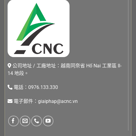
公司地址 / 工廠地址：越南同奈省 Hố Nai 工業區 II-
14 地段。
電話：0976.133.330
電子郵件：giaiphap@acnc.vn