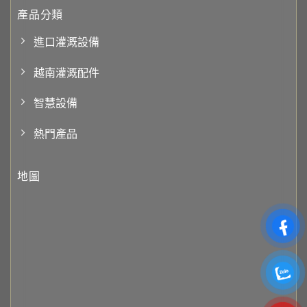
產品分類
進口灌溉設備
越南灌溉配件
智慧設備
熱門產品
地圖