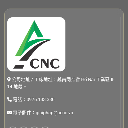
公司地址 / 工廠地址：越南同奈省 Hố Nai 工業區 II-
14 地段。
電話：0976.133.330
電子郵件：giaiphap@acnc.vn