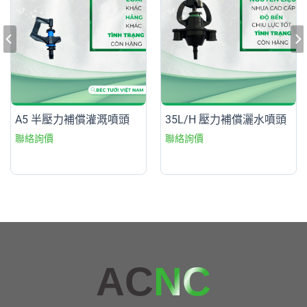
A5 半壓力補償灌溉噴頭
35L/H 壓力補償灑水噴頭
AC
NC