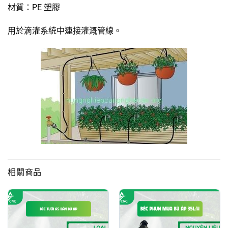
材質：PE 塑膠
用於滴灌系統中連接灌溉管線。
相關商品