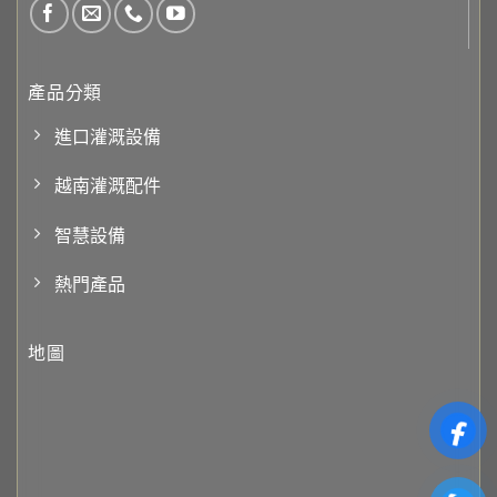
產品分類
進口灌溉設備
越南灌溉配件
智慧設備
熱門產品
地圖