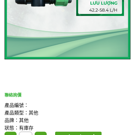
產品編號：
產品類型：其他
品牌：其他
狀態：有庫存
16/21 外牙滴帶閥門接頭 數量