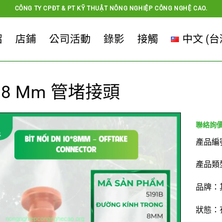
CÔNG TY CPĐT & PT KỸ THUẬT NÔNG NGHIỆP CÔNG NGHỆ CAO.
紹
店鋪
公司活動
錄影
接觸
中文 (台
×8 Mm 管堵接頭
產品編
產品類
品牌：
狀態：