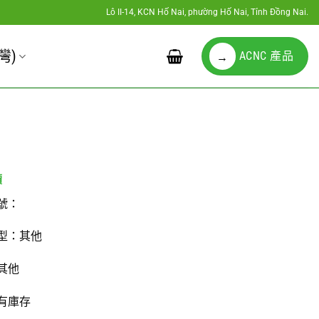
Lô II-14, KCN Hố Nai, phường Hố Nai, Tỉnh Đồng Nai.
灣)
ACNC 產品
→
號：
型：其他
其他
有庫存