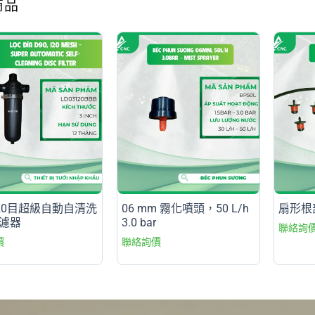
商品
120目超級自動自清洗
06 mm 霧化噴頭，50 L/h
扇形根
濾器
3.0 bar