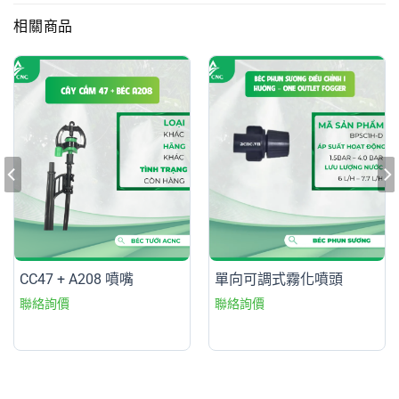
相關商品
CC47 + A208 噴嘴
單向可調式霧化噴頭