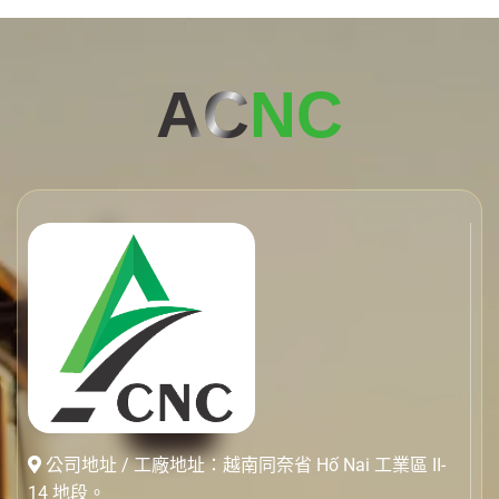
AC
NC
公司地址 / 工廠地址：越南同奈省 Hố Nai 工業區 II-
14 地段。