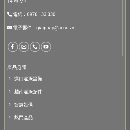
14 地段。
電話：0976.133.330
電子郵件：giaiphap@acnc.vn
產品分類
進口灌溉設備
越南灌溉配件
智慧設備
熱門產品