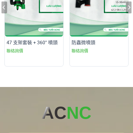
47 支架套裝 + 360° 噴頭
防蟲微噴頭
AC
NC