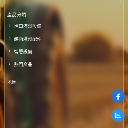
產品分類
進口灌溉設備
越南灌溉配件
智慧設備
熱門產品
地圖