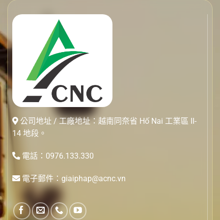
公司地址 / 工廠地址：越南同奈省 Hố Nai 工業區 II-
14 地段。
電話：0976.133.330
電子郵件：giaiphap@acnc.vn