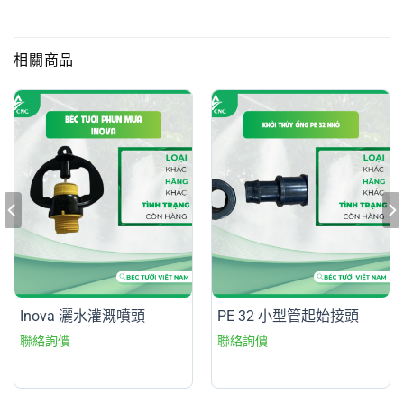
相關商品
Inova 灑水灌溉噴頭
PE 32 小型管起始接頭