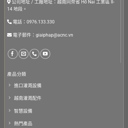
公司地址 / 工廠地址：越南同奈省 Hố Nai 工業區 II-
14 地段。
電話：0976.133.330
電子郵件：giaiphap@acnc.vn
產品分類
進口灌溉設備
越南灌溉配件
智慧設備
熱門產品