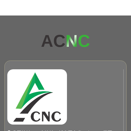
AC
NC