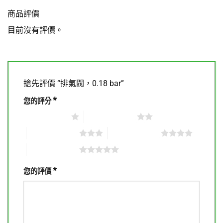
商品評價
目前沒有評價。
搶先評價 “排氣閥，0.18 bar”
*
您的評分
1 星 (共 5 星)
2 星 (共 5 星)
3 星 (共 5 星)
4 星 (共 5 星)
5 星 (共 5 星)
*
您的評價