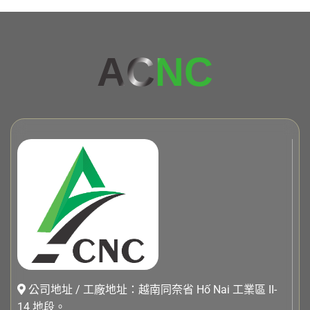
AC
NC
公司地址 / 工廠地址：越南同奈省 Hố Nai 工業區 II-
14 地段。