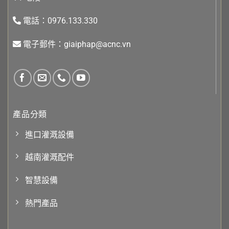
電話：0976.133.330
電子郵件：giaiphap@acnc.vn
產品分類
進口灌溉設備
越南灌溉配件
智慧設備
熱門產品