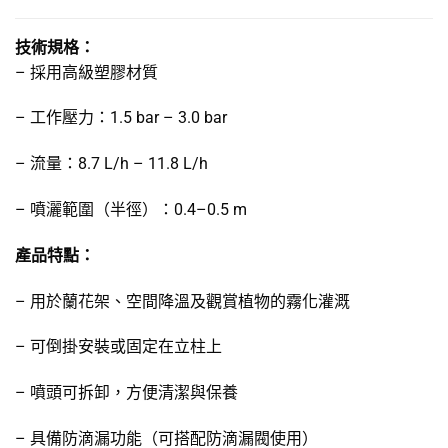
技術規格：
– 採用高級塑膠材質
– 工作壓力：1.5 bar – 3.0 bar
– 流量：8.7 L/h – 11.8 L/h
– 噴灑範圍（半徑）：0.4–0.5 m
產品特點：
– 用於蘭花架、空間降溫及觀賞植物的霧化灌溉
– 可倒掛安裝或固定在立柱上
– 噴頭可拆卸，方便清潔與保養
– 具備防滴漏功能（可搭配防滴漏閥使用）