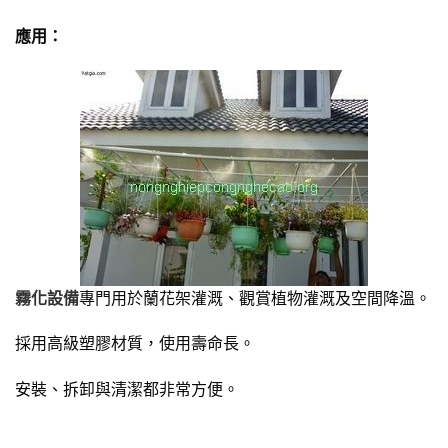
應用：
霧化設備
專門用於蘭花架灌溉、觀賞植物灌溉及空間降溫。
採用高級塑膠材質，使用壽命長。
安裝、拆卸與清潔都非常方便。