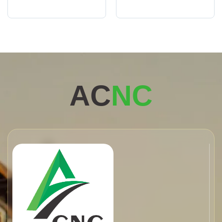
AC
NC