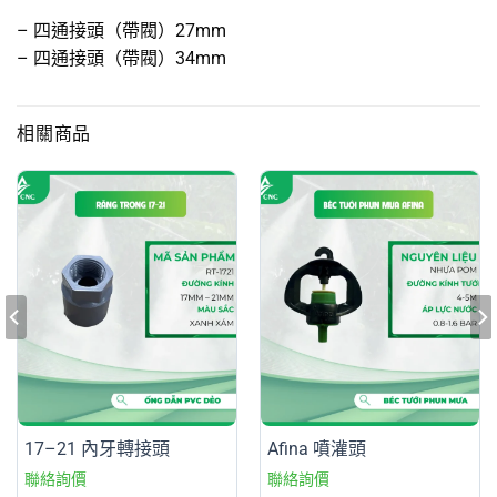
– 四通接頭（帶閥）27mm
– 四通接頭（帶閥）34mm
相關商品
17–21 內牙轉接頭
Afina 噴灌頭