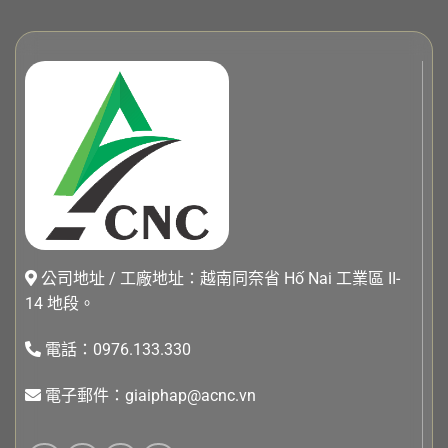
公司地址 / 工廠地址：越南同奈省 Hố Nai 工業區 II-
14 地段。
電話：0976.133.330
電子郵件：giaiphap@acnc.vn