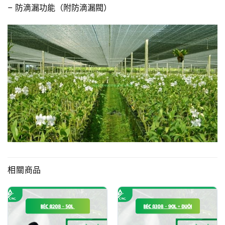
– 防滴漏功能（附防滴漏閥）
相關商品