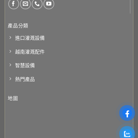
產品分類
進口灌溉設備
越南灌溉配件
智慧設備
熱門產品
地圖