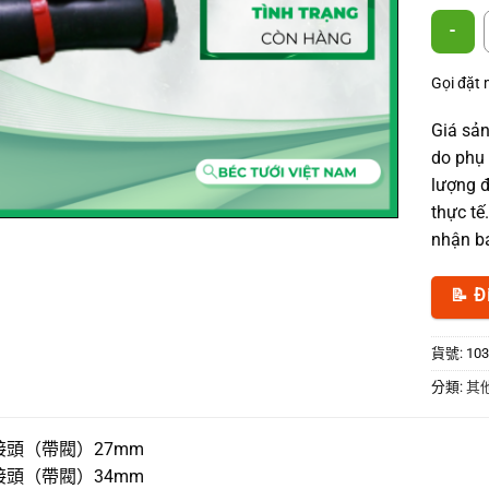
三通接頭
Gọi đặt
Giá sản
do phụ 
lượng đ
thực tế
nhận bá
📝 Đ
貨號:
103
分類:
其
接頭（帶閥）27mm
接頭（帶閥）34mm