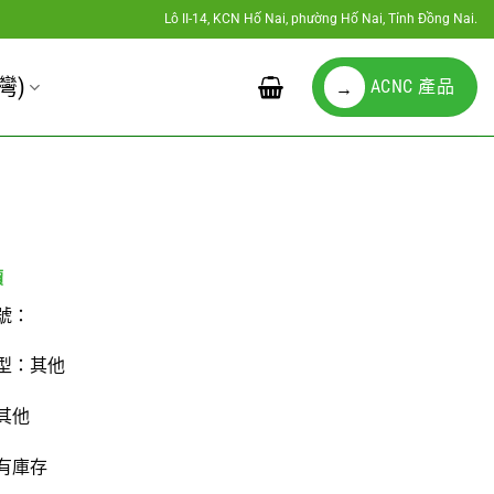
Lô II-14, KCN Hố Nai, phường Hố Nai, Tỉnh Đồng Nai.
灣)
ACNC 產品
→
號：
型：其他
其他
有庫存