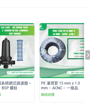
溉系統網式過濾器，
PE 灌溉管 15 mm x 1.0
，BSP 螺紋
mm – ACNC – 一級品