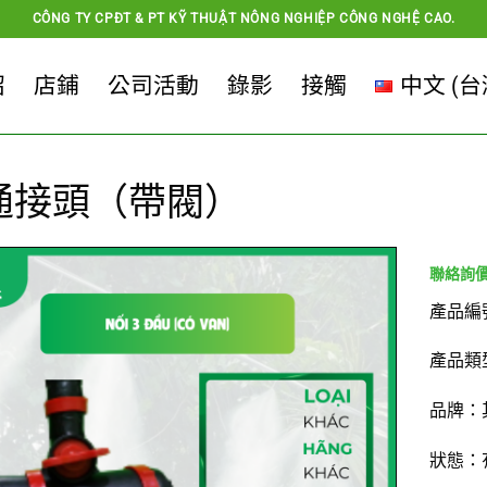
CÔNG TY CPĐT & PT KỸ THUẬT NÔNG NGHIỆP CÔNG NGHỆ CAO.
紹
店鋪
公司活動
錄影
接觸
中文 (台
通接頭（帶閥）
產品編
產品類
品牌：
狀態：